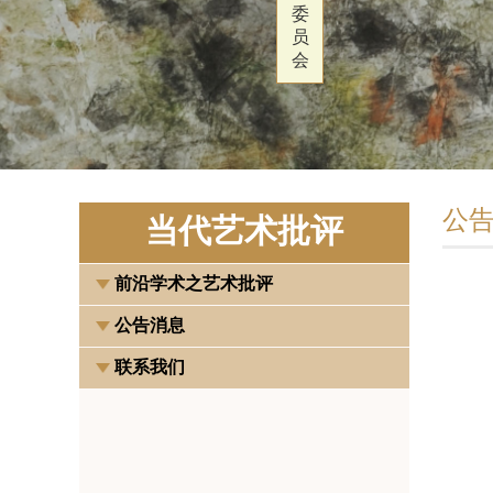
委
员
会
公
当代艺术批评
前沿学术之艺术批评
公告消息
联系我们