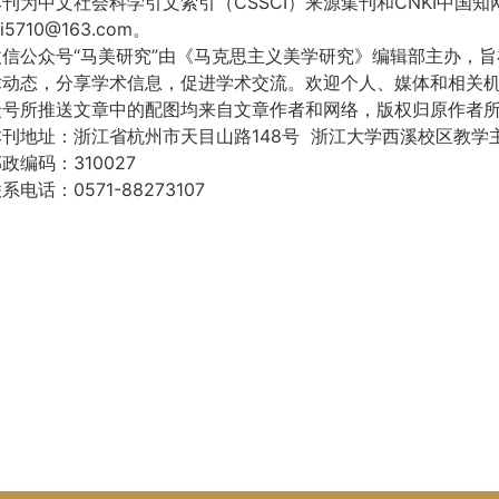
本刊为中文社会科学引文索引（CSSCI）来源集刊和CNKI中国
i5710@163.com。
微信公众号“马美研究”由《马克思主义美学研究》编辑部主办，
术动态，分享学术信息，促进学术交流。欢迎个人、媒体和相关
众号所推送文章中的配图均来自文章作者和网络，版权归原作者
本刊地址：浙江省杭州市天目山路148号 浙江大学西溪校区教学主
邮政编码：310027
系电话：0571-88273107