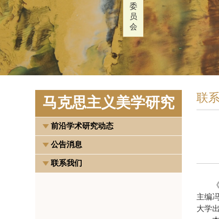
委
员
会
联
马克思主义美学研究
前沿学术研究动态
公告消息
联系我们
主编
大学