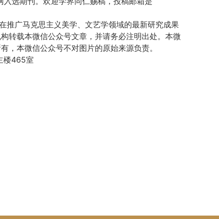
知网入选期刊。欢迎学界同仁赐稿，投稿邮箱是
旨在推广马克思主义美学、文艺学领域的最新研究成果
机构转载本微信公众号文章，并请务必注明出处。本微
所有，本微信公众号不对图片的原始来源负责。
楼465室