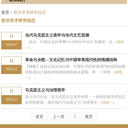
首页
>
前沿学术研究动态
前沿学术研究动态
当代马克思主义美学与当代文艺思潮
11
转自：中国社会科学网2018年08月08日 关键词：马...
[详情
2018-07
>>]
革命与乡愁—文化记忆与中国审美现代性的情感结构
11
【摘要】自新文化运动以来，中国艺术的审美现代性就开始逐
2018-22
渐形成自己独特的情感结构和表达逻辑，即：一种带...
[详情
>>]
马克思主义与治理美学
11
进入当代社会，在马克思主义美学内部，一种新的美学理论正
2018-22
在悄悄发展，或许我们可以称之为“治理美学...
[详情>>]
首页
上一页
1
尾页