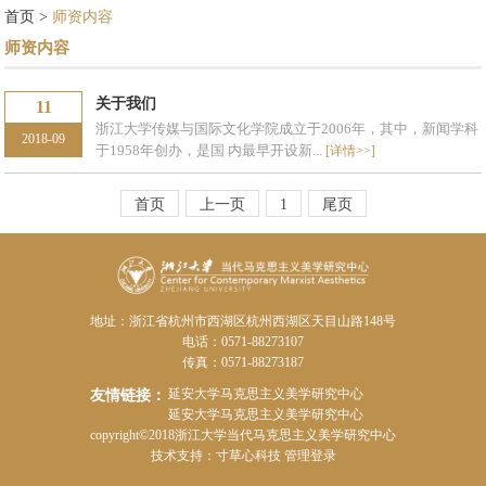
首页
>
师资内容
师资内容
关于我们
11
浙江大学传媒与国际文化学院成立于2006年，其中，新闻学科
2018-09
于1958年创办，是国 内最早开设新...
[详情>>]
首页
上一页
1
尾页
地址：浙江省杭州市西湖区杭州西湖区天目山路148号
电话：0571-88273107
传真：0571-88273187
延安大学马克思主义美学研究中心
友情链接：
延安大学马克思主义美学研究中心
copyright©2018浙江大学当代马克思主义美学研究中心
技术支持：
寸草心科技
管理登录