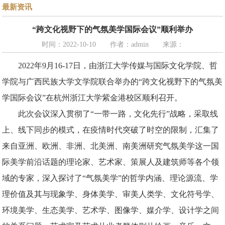
最新资讯
“跨文化视野下的气氛美学国际会议”顺利举办
时间：2022-10-10
作者：admin
来源：
2
022
年
9
月
1
6
-
17
日，由浙江大学传媒与国际文化学院、哲
学院与广西民族大学文学院联合举办的
“跨文化视野下的气氛美
学国际会议”在杭州浙江大学紫金港校区顺利召开。
此次会议深入贯彻了
“一带一路，文化先行”战略，采取线
上、线下同步的模式，在疫情时代突破了时空的限制，汇集了
来自亚洲、欧洲、非洲、北美洲、南美洲研究气氛美学这一国
际美学前沿话题的理论家、艺术家、策展人及建筑师等各个领
域的专家，深入探讨了“气氛美学”的哲学内涵、理论源流、学
理价值及其与现象学、身体美学、审美人类学、文化符号学、
环境美学、生态美学、艺术学、图像学、媒介学、设计学之间