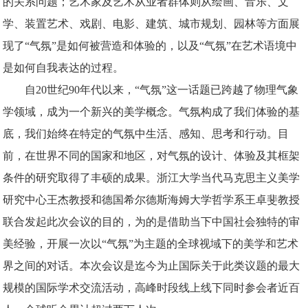
的关系问题；艺术家及艺术从业者群体则从绘画、音乐、文
学、装置艺术、戏剧、电影、建筑、城市规划、园林等方面展
现了“气氛”是如何被营造和体验的，以及“气氛”在艺术语境中
是如何自我表达的过程。
自
2
0
世纪
9
0
年代以来，
“气氛”这一话题已跨越了物理气象
学领域，成为一个新兴的美学概念。气氛构成了我们体验的基
底，我们始终在特定的气氛中生活、感知、思考和行动。目
前，在世界不同的国家和地区，对气氛的设计、体验及其框架
条件的研究取得了丰硕的成果。浙江大学当代马克思主义美学
研究中心王杰教授和德国希尔德斯海姆大学哲学系王卓斐教授
联合发起此次会议的目的，为的是借助当下中国社会独特的审
美经验，开展一次以“气氛”为主题的全球视域下的美学和艺术
界之间的对话。本次会议是迄今为止国际关于此类议题的最大
规模的国际学术交流活动，高峰时段线上线下同时参会
者近百